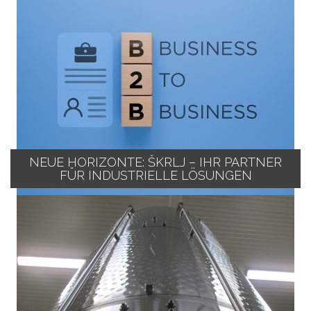
NEUE HORIZONTE: ŠKRLJ – IHR PARTNER
FÜR INDUSTRIELLE LÖSUNGEN