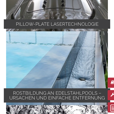
PILLOW-PLATE LASERTECHNOLOGIE
ROSTBILDUNG AN EDELSTAHLPOOLS –
URSACHEN UND EINFACHE ENTFERNUNG