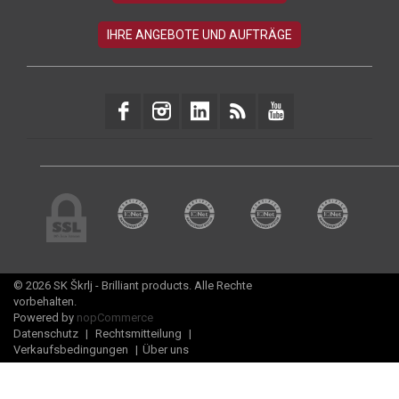
© 2026 SK Škrlj - Brilliant products. Alle Rechte
vorbehalten.
Powered by
nopCommerce
Datenschutz
|
Rechtsmitteilung
|
Verkaufsbedingungen
|
Über uns