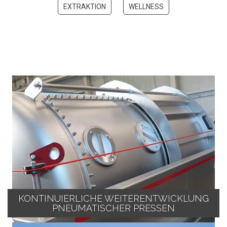
EXTRAKTION
WELLNESS
KONTINUIERLICHE WEITERENTWICKLUNG
PNEUMATISCHER PRESSEN