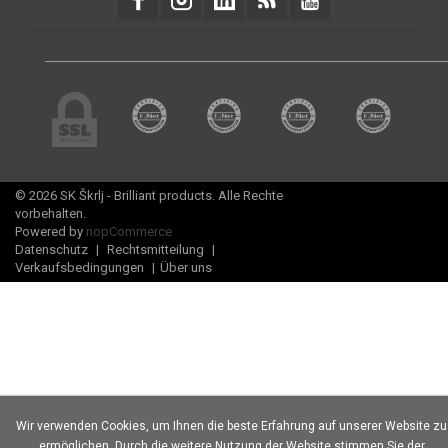
© 2026 SK Škrlj - Brilliant products. Alle Rechte
vorbehalten.
Powered by
nopCommerce
Datenschutz
|
Rechtsmitteilung
|
Verkaufsbedingungen
|
Über uns
Wir verwenden Cookies, um Ihnen die beste Erfahrung auf unserer Website zu
ermöglichen. Durch die weitere Nutzung der Website stimmen Sie der