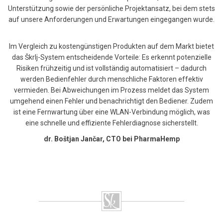
Unterstützung sowie der persönliche Projektansatz, bei dem stets
auf unsere Anforderungen und Erwartungen eingegangen wurde.
Im Vergleich zu kostengünstigen Produkten auf dem Markt bietet
das Škrlj-System entscheidende Vorteile: Es erkennt potenzielle
Risiken frühzeitig und ist vollständig automatisiert – dadurch
werden Bedienfehler durch menschliche Faktoren effektiv
vermieden. Bei Abweichungen im Prozess meldet das System
umgehend einen Fehler und benachrichtigt den Bediener. Zudem
ist eine Fernwartung über eine WLAN-Verbindung möglich, was
eine schnelle und effiziente Fehlerdiagnose sicherstellt.
dr. Boštjan Jančar, CTO bei PharmaHemp