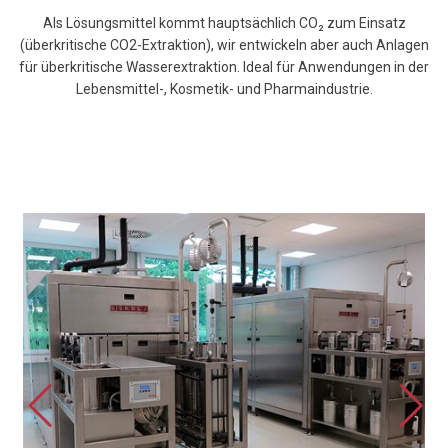
Als Lösungsmittel kommt hauptsächlich CO₂ zum Einsatz
(überkritische CO2-Extraktion), wir entwickeln aber auch Anlagen
für überkritische Wasserextraktion. Ideal für Anwendungen in der
Lebensmittel-, Kosmetik- und Pharmaindustrie.
Extraktionssysteme
Laborsysteme – Pilotsysteme –
Produktionssysteme
MEHR