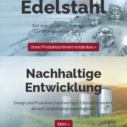
Edelstahl
Seit über 55 Jahren – Lösungen für
die Industrie der Zukunft
Unser Produktsortiment entdecken »
Nachhaltige
Entwicklung
Design und Produktion hochwertiger Edelstahlprodukte,
die auf Langlebigkeit ausgelegt sind.
Mehr »