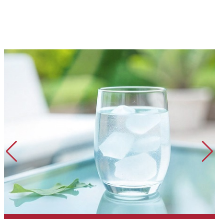
Getränkeindustrie
Wein – Bier – Wasser – Fruchtsäfte und kohlensäurehaltige
Getränke – Spirituosen
MEHR