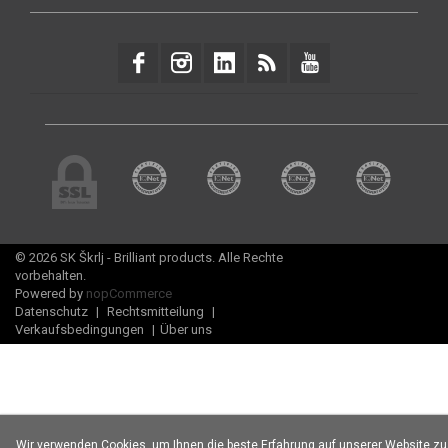
© 2026 SK Škrlj - Brilliant products. Alle Rechte
vorbehalten.
Powered by
nopCommerce
Datenschutz
|
Rechtsmitteilung
|
Verkaufsbedingungen
|
Über uns
Wir verwenden Cookies, um Ihnen die beste Erfahrung auf unserer Website zu