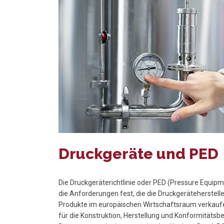
Druckgeräte und PED
Die Druckgeräterichtlinie oder PED (Pressure Equipm
die Anforderungen fest, die die Druckgeräteherstelle
Produkte im europäischen Wirtschaftsraum verkaufen
für die Konstruktion, Herstellung und Konformitäts