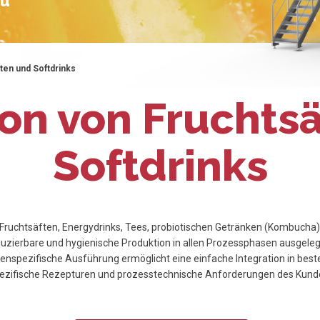
au
ten und Softdrinks
on von Fruchts
Softdrinks
n Fruchtsäften, Energydrinks, Tees, probiotischen Getränken (Kombucha)
duzierbare und hygienische Produktion in allen Prozessphasen ausgel
denspezifische Ausführung ermöglicht eine einfache Integration in be
ezifische Rezepturen und prozesstechnische Anforderungen des Kund