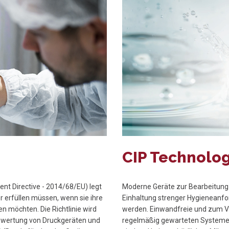
CIP Technolo
ent Directive - 2014/68/EU) legt
Moderne Geräte zur Bearbeitung
r erfüllen müssen, wenn sie ihre
Einhaltung strenger Hygieneanfor
 möchten. Die Richtlinie wird
werden. Einwandfreie und zum V
bewertung von Druckgeräten und
regelmäßig gewarteten Systemen 