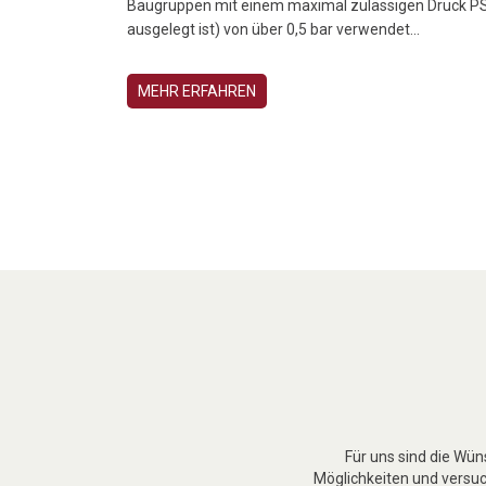
Baugruppen mit einem maximal zulässigen Druck PS 
ausgelegt ist) von über 0,5 bar verwendet...
MEHR ERFAHREN
Für uns sind die Wü
Möglichkeiten und versuch