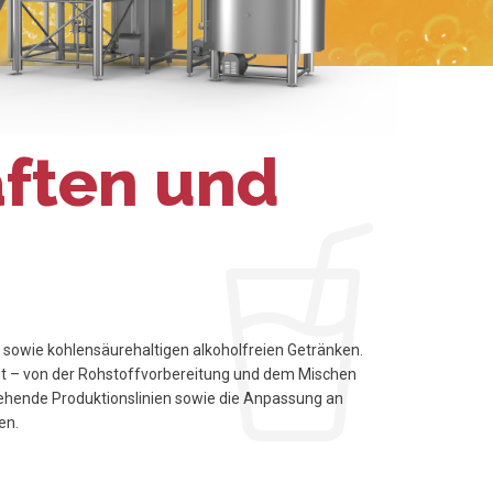
äften und
 sowie kohlensäurehaltigen alkoholfreien Getränken.
egt – von der Rohstoffvorbereitung und dem Mischen
stehende Produktionslinien sowie die Anpassung an
en.