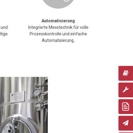
Automatisierung
 und
Integrierte Messtechnik für volle
tige
Prozesskontrolle und einfache
Automatisierung.