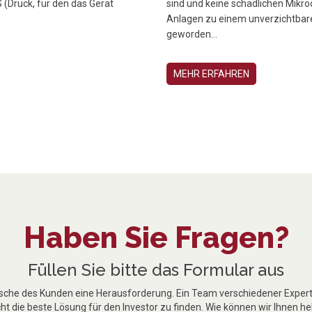
(Druck, für den das Gerät
sind und keine schädlichen Mikr
Anlagen zu einem unverzichtbar
geworden...
MEHR ERFAHREN
Haben Sie Fragen?
Füllen Sie bitte das Formular aus
nsche des Kunden eine Herausforderung. Ein Team verschiedener Experte
t die beste Lösung für den Investor zu finden. Wie können wir Ihnen he