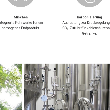
Mischen
Karbonisierung
ntegrierte Rührwerke für ein
Ausrüstung zur Druckregelung
homogenes Endprodukt.
CO₂-Zufuhr für kohlensäurehal
Getränke.