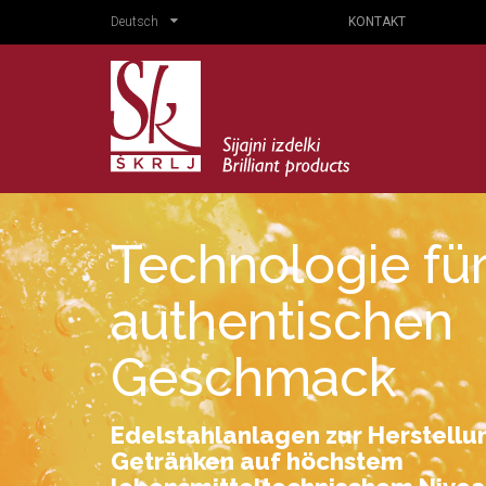
Deutsch
KONTAKT
Technologie fü
authentischen
Geschmack
Edelstahlanlagen zur Herstellu
Getränken auf höchstem