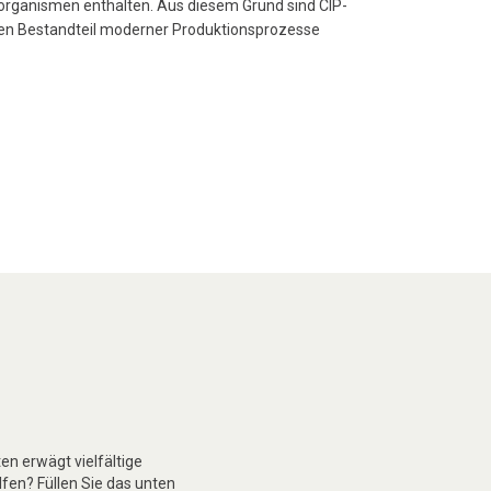
oorganismen enthalten. Aus diesem Grund sind CIP-
en Bestandteil moderner Produktionsprozesse
n erwägt vielfältige
lfen? Füllen Sie das unten