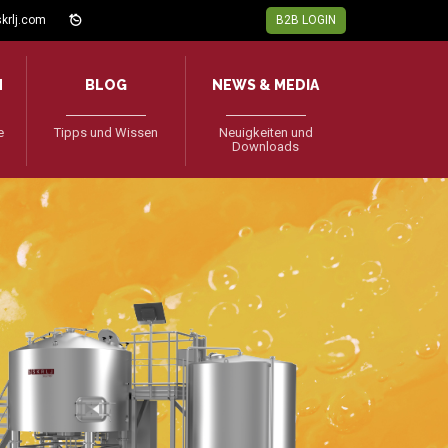
krlj.com
B2B LOGIN
N
BLOG
NEWS & MEDIA
e
Tipps und Wissen
Neuigkeiten und
Downloads