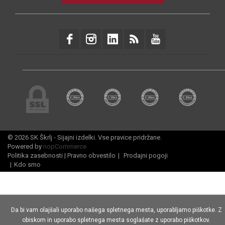
© 2026 SK Škrlj - Sijajni izdelki. Vse pravice pridržane.
Powered by
nopCommerce
Politika zasebnosti
|
Pravno obvestilo
|
Prodajni pogoji
|
Kdo smo
Da bi vam olajšali uporabo našega spletnega mesta, uporabljamo piškotke. Z
obiskom in uporabo spletnega mesta soglašate z uporabo piškotkov.