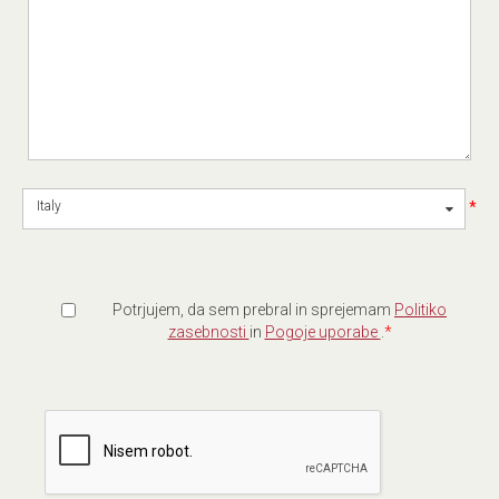
*
Italy
Potrjujem, da sem prebral in sprejemam
Politiko
zasebnosti
in
Pogoje uporabe
.
*