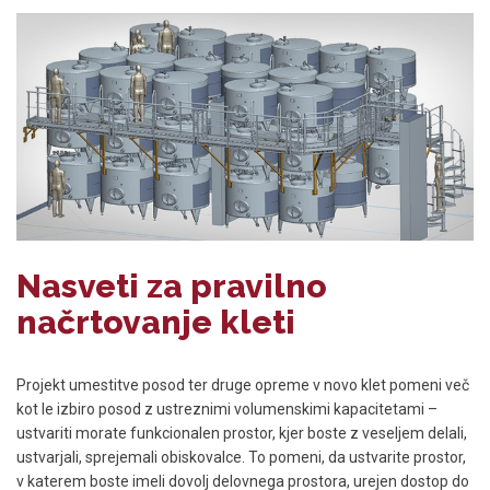
Nasveti za pravilno
načrtovanje kleti
Projekt umestitve posod ter druge opreme v novo klet pomeni več
kot le izbiro posod z ustreznimi volumenskimi kapacitetami –
ustvariti morate funkcionalen prostor, kjer boste z veseljem delali,
ustvarjali, sprejemali obiskovalce. To pomeni, da ustvarite prostor,
v katerem boste imeli dovolj delovnega prostora, urejen dostop do