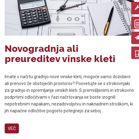
Novogradnja ali
preureditev vinske kleti
Imate v načrtu gradnjo nove vinske kleti, mogoče samo dozidavo
ali prenovo že obstoječih prostorov? Posvetujte se s strokovnjaki
za gradnjo in opremljanje vinskih kleti. S premišljenimi in strokovno
podprtimi odločitvami v fazi načrtovanja se boste izognili
nepotrebnim napakam, nezadovoljstvu in naknadnim stroškom, ki
jih napačne odločitve pogosto potegnejo za seboj...
VEČ