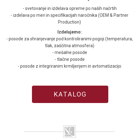
- svetovanje in izdelava opreme po naših načrtih
- izdelava po meri in specifikacijah naročnika (OEM & Partner
Production)
Izdelujemo:
- posode za shranjevanje pod kontroliranimi pogoji (temperatura,
tlak, zaščitna atmosfera)
- mešalne posode
- tlačne posode
- posode z integriranim krmiljenjem in avtomatizacijo
KATALOG