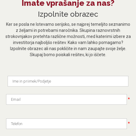
Imate vprašanje za nas?
Izpolnite obrazec
Ker se posla ne lotevamo serijsko, se najprej temeljito seznanimo
z željami in potrebami naročnika. Skupina raznovrstnih
strokovnjakov pretehta različne možnosti, med katerimi izbere za
investitorja najboljšo rešitev. Kako vam lahko pomagamo?
Izpolnite obrazec ali nas pokličite in nam zaupajte svoje želje.
Skupaj bomo poiskali rešitev, ki jo iščete.
*
*