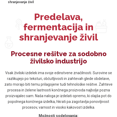
shranjevanje živil
Predelava,
fermentacija in
shranjevanje živil
Procesne rešitve za sodobno
živilsko industrijo
Vsak živilski izdelek ima svoje edinstvene značilnosti. Surovine se
razlikujejo po teksturi, občutljivosti in zahtevah glede obdelave,
zato morajo biti temu prilagojene tudi tehnološke rešitve. Zahteve
procesa in želene lastnosti končnega proizvoda najbolje pozna
proizvajalec sam. Naša naloga je izdelati opremo, ki olajša pot do
popolnega končnega izdelka, hkrati pa zagotavlja ponovljivost
procesov, varnost in visoko kakovost izdelka.
Možnosti sodelovanja: