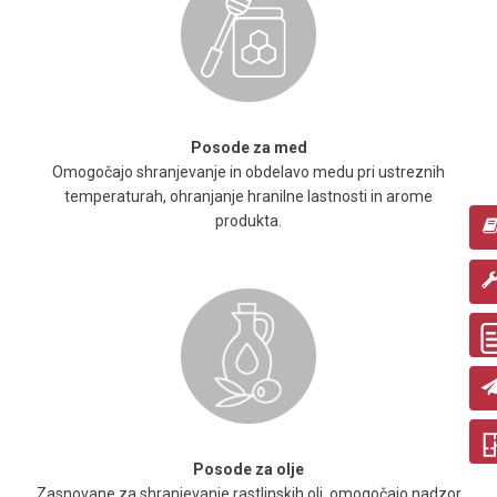
Posode za med
Omogočajo shranjevanje in obdelavo medu pri ustreznih
temperaturah, ohranjanje hranilne lastnosti in arome
produkta.
Posode za olje
Zasnovane za shranjevanje rastlinskih olj, omogočajo nadzor