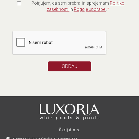
Potrjujem, da sem prebral in sprejemam
Politiko
zasebnosti
in
Pogoje uporabe
.
*
Škrlj d.o.o.