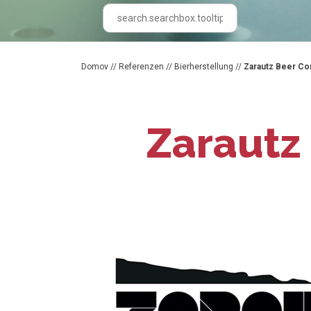
Domov
//
Referenzen
//
Bierherstellung
//
Zarautz Beer Co
Zarautz