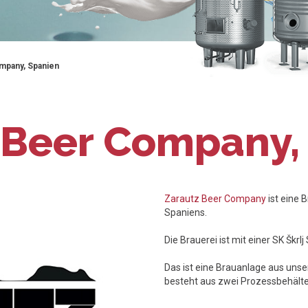
mpany, Spanien
 Beer Company,
Zarautz Beer Company
ist eine 
Spaniens.
Die Brauerei ist mit einer SK Škr
Das ist eine Brauanlage aus uns
besteht aus zwei Prozessbehälter