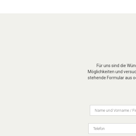
Für uns sind die Wü
Möglichkeiten und versuch
stehende Formular aus od