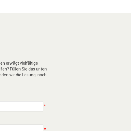
n erwägt vielfältige
lfen? Füllen Sie das unten
nden wir die Lösung, nach
*
*