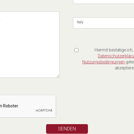
Italy
Hiermit bestätige ich,
Datenschutzerklär
Nutzungsbedingungen
gele
akzeptiere