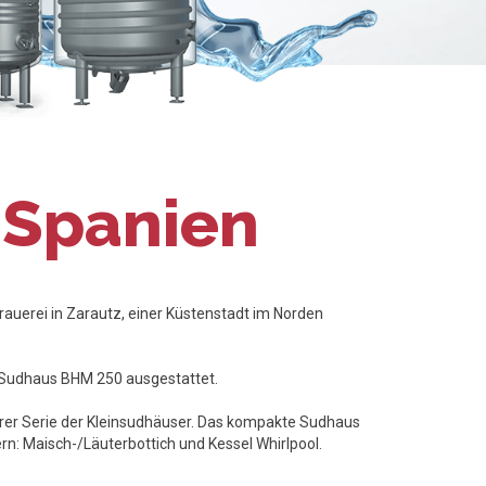
 Spanien
Brauerei in Zarautz, einer Küstenstadt im Norden
lj Sudhaus BHM 250 ausgestattet.
erer Serie der Kleinsudhäuser. Das kompakte Sudhaus
n: Maisch-/Läuterbottich und Kessel Whirlpool.