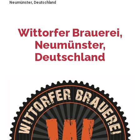
Neumünster, Deutschland
Wittorfer Brauerei,
Neumünster,
Deutschland