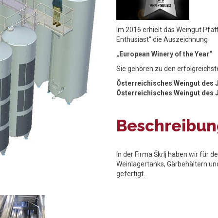
Im 2016 erhielt das Weingut Pf
Enthusiast“ die Auszeichnung
„European Winery of the Year“
Sie gehören zu den erfolgreichst
Österreichisches Weingut des 
Österreichisches Weingut des 
Beschreibung
In der Firma Škrlj haben wir für 
Weinlagertanks, Gärbehältern un
gefertigt.