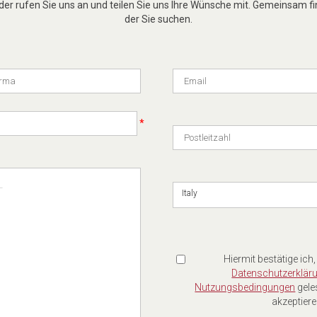
er rufen Sie uns an und teilen Sie uns Ihre Wünsche mit. Gemeinsam fi
der Sie suchen.
*
Italy
Hiermit bestätige ich,
Datenschutzerklär
Nutzungsbedingungen
gele
akzeptiere