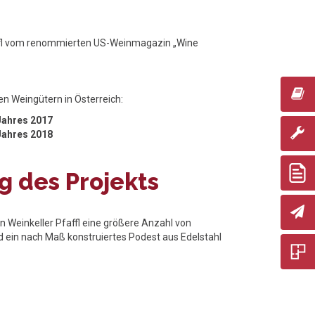
affl vom renommierten US-Weinmagazin „Wine
en Weingütern in Österreich:
Jahres 2017
Jahres 2018
 des Projekts
den Weinkeller Pfaffl eine größere Anzahl von
d ein nach Maß konstruiertes Podest aus Edelstahl