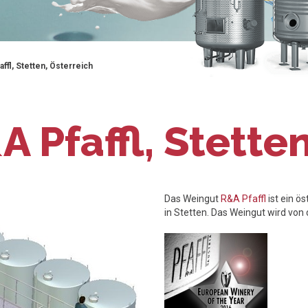
ffl, Stetten, Österreich
 Pfaffl, Stetten
Das Weingut
R&A Pfaffl
ist ein ö
in Stetten. Das Weingut wird von d