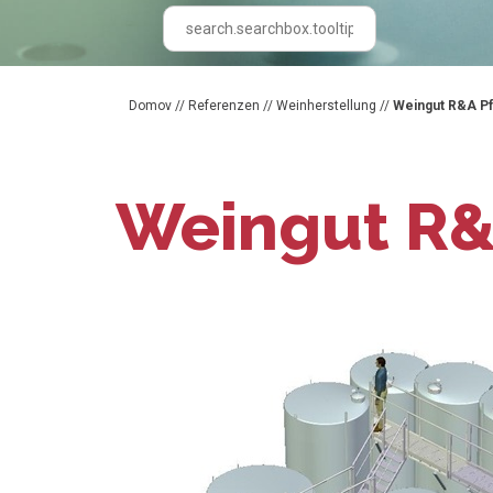
Domov
//
Referenzen
//
Weinherstellung
//
Weingut R&A Pfa
Weingut R&A