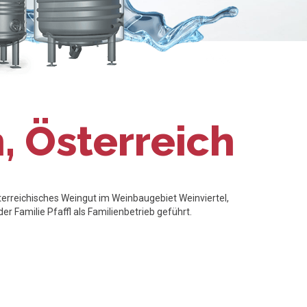
, Österreich
sterreichisches Weingut im Weinbaugebiet Weinviertel,
er Familie Pfaffl als Familienbetrieb geführt.