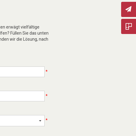
n erwägt vielfältige
lfen? Füllen Sie das unten
nden wir die Lösung, nach
*
*
*