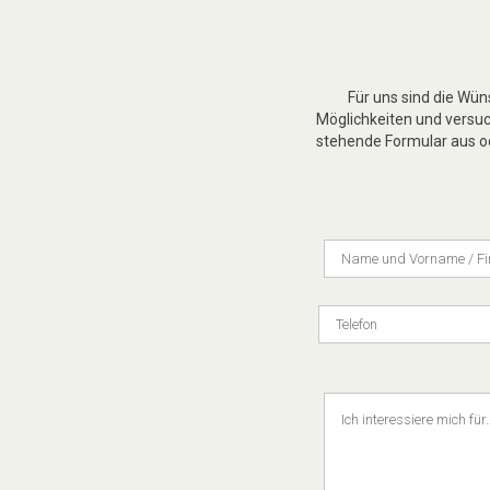
Für uns sind die Wü
Möglichkeiten und versuch
stehende Formular aus od