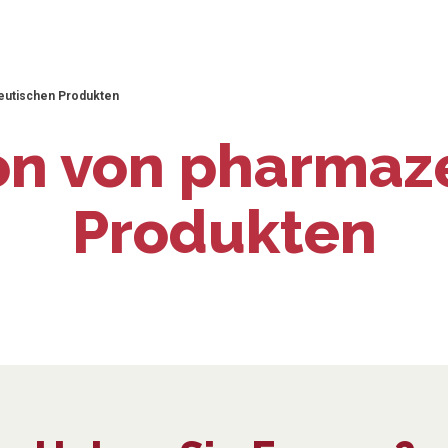
eutischen Produkten
on von pharmaz
Produkten