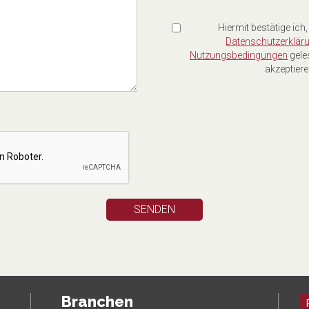
Hiermit bestätige ich,
Datenschutzerklär
Nutzungsbedingungen
gele
akzeptiere
Branchen