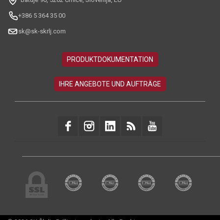
+386 5 364 35 00
sk@sk-skrlj.com