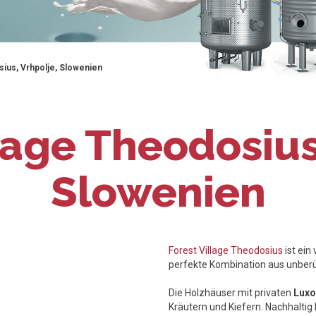
sius, Vrhpolje, Slowenien
lage Theodosius
Slowenien
Forest Village Theodosius
ist ein
perfekte Kombination aus unber
Die Holzhäuser mit privaten
Luxo
Kräutern und Kiefern. Nachhaltig 