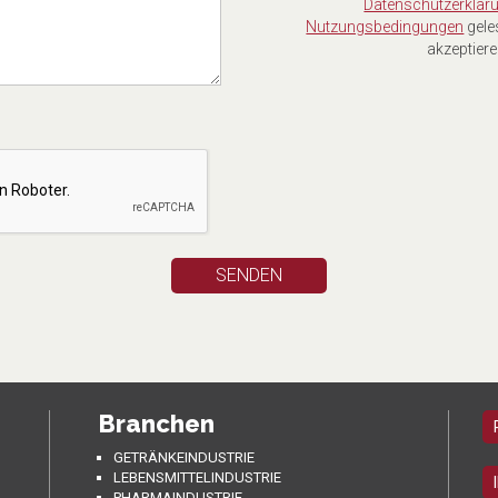
Datenschutzerklär
Nutzungsbedingungen
gele
akzeptiere
Branchen
GETRÄNKEINDUSTRIE
LEBENSMITTELINDUSTRIE
PHARMAINDUSTRIE