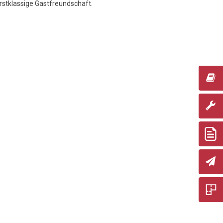
rstklassige Gastfreundschaft.