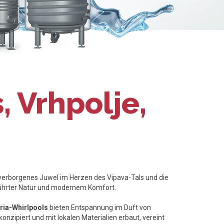
, Vrhpolje,
 verborgenes Juwel im Herzen des Vipava-Tals und die
ührter Natur und modernem Komfort.
ria-Whirlpools
bieten Entspannung im Duft von
konzipiert und mit lokalen Materialien erbaut, vereint