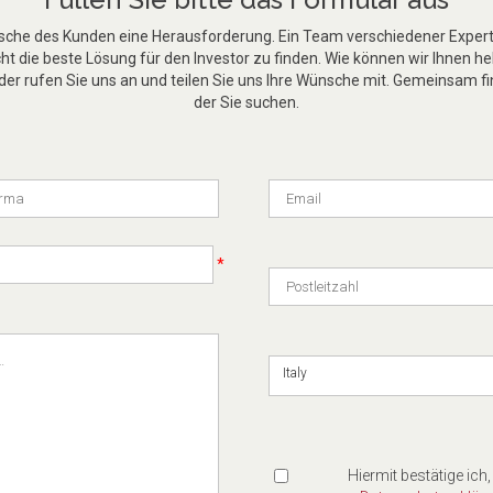
nsche des Kunden eine Herausforderung. Ein Team verschiedener Experte
t die beste Lösung für den Investor zu finden. Wie können wir Ihnen he
er rufen Sie uns an und teilen Sie uns Ihre Wünsche mit. Gemeinsam fi
der Sie suchen.
*
Italy
Hiermit bestätige ich,