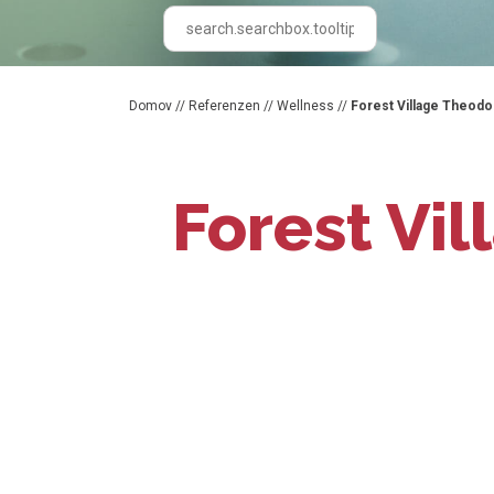
Domov
//
Referenzen
//
Wellness
//
Forest Village Theodo
Forest Vil