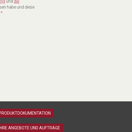
ung
und
die
sen habe und diese
.
*