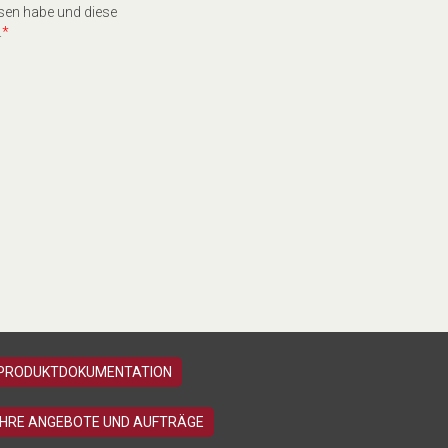
sen habe und diese
.
*