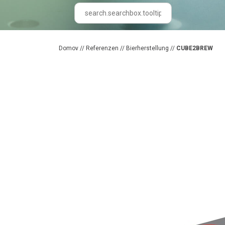
Domov
//
Referenzen
//
Bierherstellung
//
CUBE2BREW