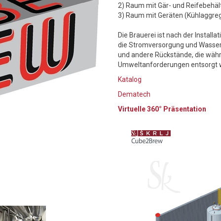
2) Raum mit Gär- und Reifebehä
3) Raum mit Geräten (Kühlaggregat
Die Brauerei ist nach der Installa
die Stromversorgung und Wasserq
und andere Rückstände, die wäh
Umweltanforderungen entsorgt 
Katalog
Dematech
Virtuelle 360° Präsentation