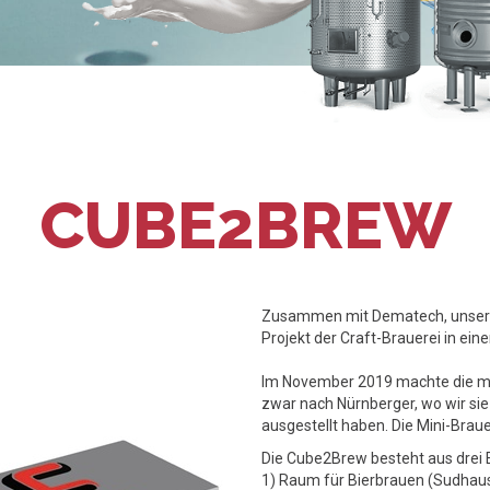
CUBE2BREW
Zusammen mit Dematech, unserem
Projekt der Craft-Brauerei in ein
Im November 2019 machte die mo
zwar nach Nürnberger, wo wir sie
ausgestellt haben. Die Mini-Brau
Die Cube2Brew besteht aus drei E
1) Raum für Bierbrauen (Sudhau