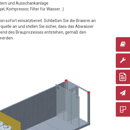
ltern und Ausschankanlage
, Kompressor, Filter für Wasser...)
tion sofort einsatzbereit. Schließen Sie die Braierei an
uelle an und stellen Sie sicher, dass das Abwasser
rend des Brauprozesses entstehen, gemäß den
werden.