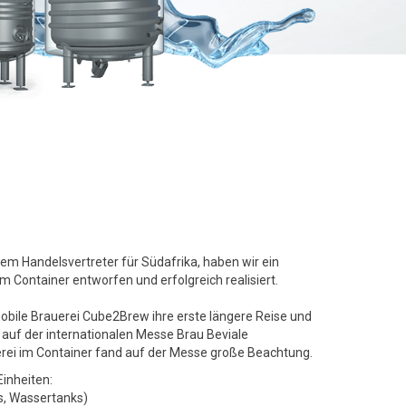
 Handelsvertreter für Südafrika, haben wir ein
em Container entworfen und erfolgreich realisiert.
bile Brauerei Cube2Brew ihre erste längere Reise und
 auf der internationalen Messe Brau Beviale
erei im Container fand auf der Messe große Beachtung.
inheiten:
s, Wassertanks)