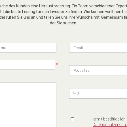
nsche des Kunden eine Herausforderung. Ein Team verschiedener Experte
t die beste Lösung für den Investor zu finden. Wie können wir Ihnen he
er rufen Sie uns an und teilen Sie uns Ihre Wünsche mit. Gemeinsam fi
der Sie suchen.
*
Italy
Hiermit bestätige ich,
Datenschutzerklär