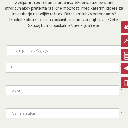
z željami in potrebami naročnika. Skupina raznovrstnih
strokovnjakov pretehta različne možnosti, med katerimi izbere za
investitorja najboljšo rešitev. Kako vam lahko pomagamo?
Izpolnite obrazec ali nas pokličite in nam zaupajte svoje želje.
Skupaj bomo poiskali rešitev, ki jo iščete.
*
*
*