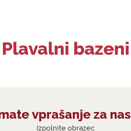
Plavalni bazeni
Imate vprašanje za nas
Izpolnite obrazec