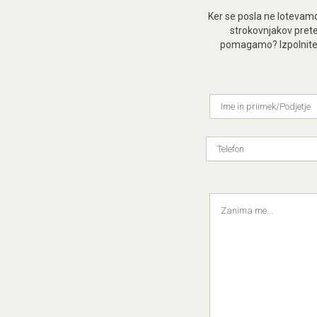
Ker se posla ne lotevamo
strokovnjakov prete
pomagamo? Izpolnite ob