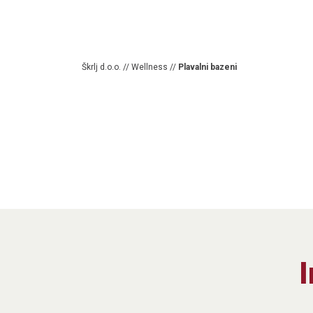
Škrlj d.o.o.
//
Wellness
//
Plavalni bazeni