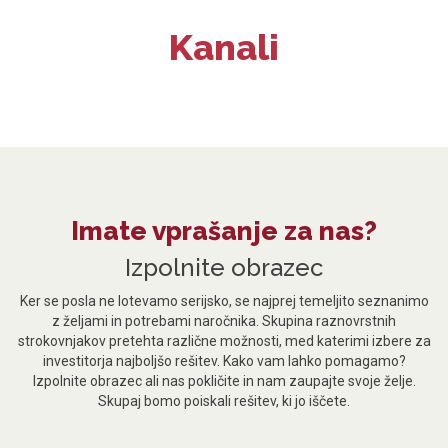
Kanali
Imate vprašanje za nas?
Izpolnite obrazec
Ker se posla ne lotevamo serijsko, se najprej temeljito seznanimo
z željami in potrebami naročnika. Skupina raznovrstnih
strokovnjakov pretehta različne možnosti, med katerimi izbere za
investitorja najboljšo rešitev. Kako vam lahko pomagamo?
Izpolnite obrazec ali nas pokličite in nam zaupajte svoje želje.
Skupaj bomo poiskali rešitev, ki jo iščete.