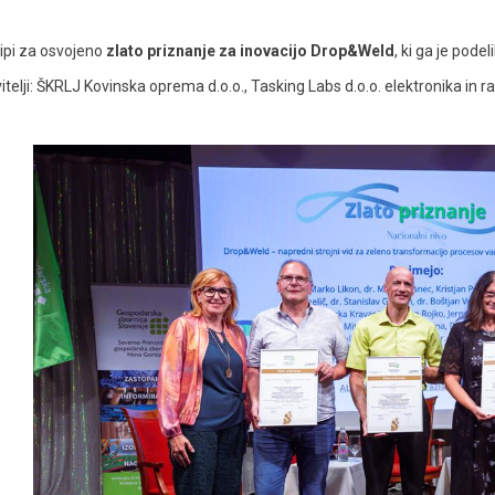
ipi za osvojeno
zlato priznanje za inovacijo Drop&Weld
, ki ga je podeli
vitelji: ŠKRLJ Kovinska oprema d.o.o.,
Tasking Labs d.o.o. elektronika in r