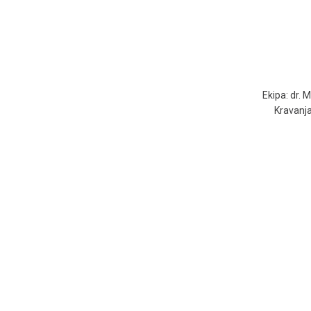
Ekipa: dr. M
Kravanja