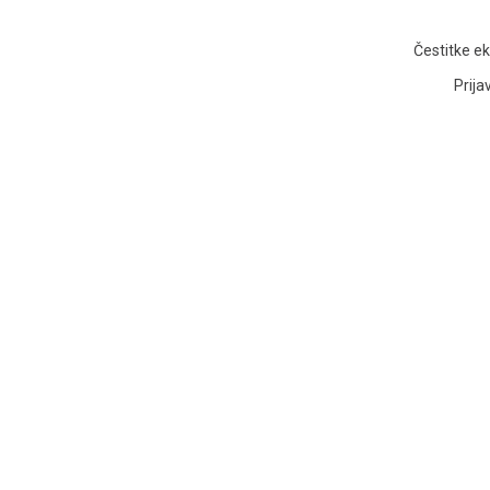
Čestitke ek
Prija