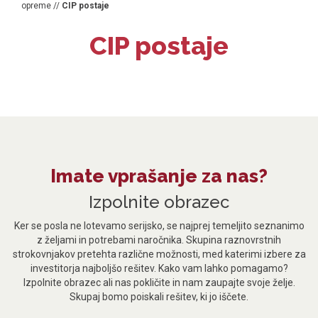
opreme
//
CIP postaje
CIP postaje
Imate vprašanje za nas?
Izpolnite obrazec
Ker se posla ne lotevamo serijsko, se najprej temeljito seznanimo
z željami in potrebami naročnika. Skupina raznovrstnih
strokovnjakov pretehta različne možnosti, med katerimi izbere za
investitorja najboljšo rešitev. Kako vam lahko pomagamo?
Izpolnite obrazec ali nas pokličite in nam zaupajte svoje želje.
Skupaj bomo poiskali rešitev, ki jo iščete.