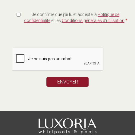
Je confirme que j'ai lu et accepte la
Politique de
confidentialité
et les
Conditions générales d'utilisation
.
*