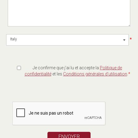
*
Italy
Je confirme que j'ai lu et accepte la
Politique de
confidentialité
et les
Conditions générales d'utilisation
.
*