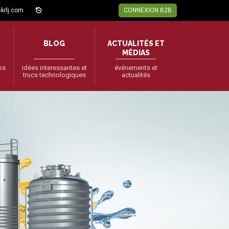
krlj.com
CONNEXION B2B
BLOG
ACTUALITÉS ET
MÉDIAS
fos
idées interessantes et
événements et
trucs technologiques
actualités