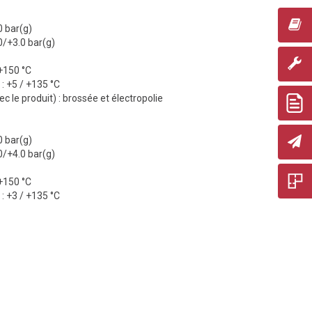
0 bar(g)
0/+3.0 bar(g)
+150 °C
 +5 / +135 °C
c le produit) : brossée et électropolie
0 bar(g)
0/+4.0 bar(g)
+150 °C
 +3 / +135 °C