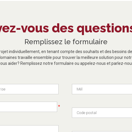
vez-vous des questions
Remplissez le formulaire
jet individuellement, en tenant compte des souhaits et des besoins de
domaines travaille ensemble pour trouver la meilleure solution pour no
us aider? Remplissez notre formulaire ou appelez-nous et parlez-nous
*