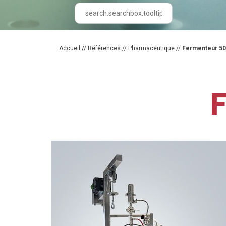
Accueil
//
Références
//
Pharmaceutique
//
Fermenteur 50
F