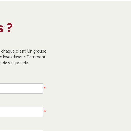
 ?
 chaque client. Un groupe
tre investisseur. Comment
 de vos projets.
*
*