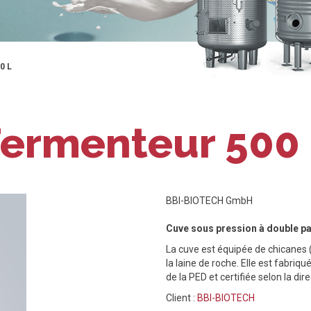
0 L
ermenteur 500
BBI-BIOTECH GmbH
Cuve sous pression à double pa
La cuve est équipée de chicanes ("
la laine de roche. Elle est fabri
de la PED et certifiée selon la di
Client :
BBI-BIOTECH