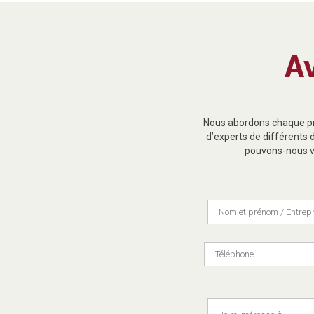
A
Nous abordons chaque pro
d’experts de différents 
pouvons-nous vo