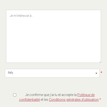
*
Italy
Je confirme que j'ai lu et accepte la
Politique de
confidentialité
et les
Conditions générales d'utilisation
.
*