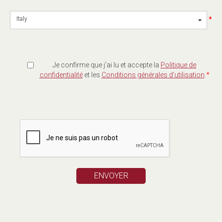
*
Italy
Je confirme que j'ai lu et accepte la
Politique de
confidentialité
et les
Conditions générales d'utilisation
.
*