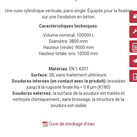
Une cuve cylindrique verticale, paroi single. Équipée pour la fixation
sur une fondation en béton
.
Caractéristiques techniques:
Volume nominal: 100000 L
Diamètre: 3800 mm
Hauteur (virole): 9000 mm
Hauteur totale: env. 10500 mm
Matériau:
EN 1.4301
Surface:
2B, sans traitement ultérieure
Soudures internes (en contact avec le produit):
brossées
jusqu'à la rugosité finale Ra < 0.8 μm (K180)
Soudures externes:
la surface de la soudure est traitée et
nettoyée chimiquement , sans brossage, la structure de la
soudure est visible
Cuve de stockage d'eau